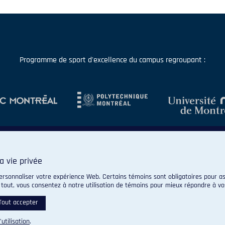
Programme de sport d'excellence du campus regroupant :
a vie privée
ersonnaliser votre expérience Web. Certains témoins sont obligatoires pour as
 tout, vous consentez à notre utilisation de témoins pour mieux répondre à vo
© 2026 Carabins de l'Université de Montréal. Tous droits réservés.
Paramètres des témoins
Tout accepter
’utilisation
.