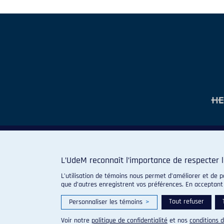
L’UdeM reconnaît l’importance de respecter l
L’utilisation de témoins nous permet d’améliorer et de p
que d’autres enregistrent vos préférences. En acceptant
Tout refuser
Personnaliser les témoins
>
Voir notre
politique de confidentialité
et nos
conditions d