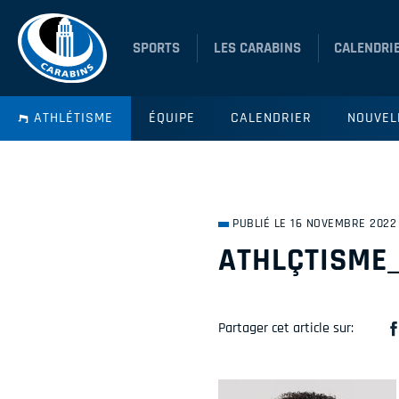
SPORTS
LES CARABINS
CALENDRI
ATHLÉTISME
ÉQUIPE
CALENDRIER
NOUVEL
PUBLIÉ LE 16 NOVEMBRE 2022
ATHLÇTISME
Partager cet article sur: