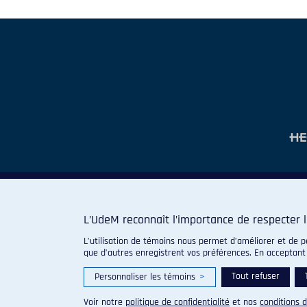
L’UdeM reconnaît l’importance de respecter l
L’utilisation de témoins nous permet d’améliorer et de p
que d’autres enregistrent vos préférences. En acceptant
Tout refuser
Personnaliser les témoins
>
Voir notre
politique de confidentialité
et nos
conditions d