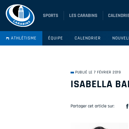
SPORTS
LES CARABINS
CALENDRI
ATHLÉTISME
ÉQUIPE
CALENDRIER
NOUVEL
PUBLIÉ LE 7 FÉVRIER 2019
ISABELLA BAR
Partager cet article sur: