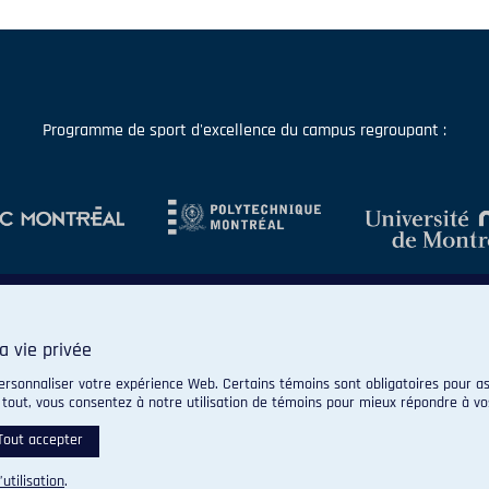
Programme de sport d'excellence du campus regroupant :
a vie privée
ersonnaliser votre expérience Web. Certains témoins sont obligatoires pour as
 tout, vous consentez à notre utilisation de témoins pour mieux répondre à vo
© 2026 Carabins de l'Université de Montréal. Tous droits réservés.
Paramètres des témoins
Tout accepter
’utilisation
.