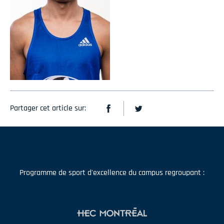
Partager cet article sur:
Programme de sport d'excellence du campus regroupant :