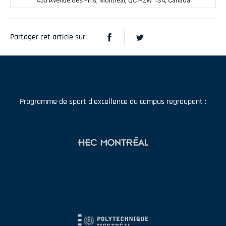
450 Avenue des Pins, Montréal, QC H2W 1S4, Canada
Partager cet article sur:
Programme de sport d'excellence du campus regroupant :