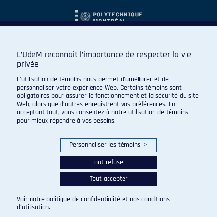
L’UdeM reconnaît l’importance de respecter la vie
privée
L’utilisation de témoins nous permet d’améliorer et de
personnaliser votre expérience Web. Certains témoins sont
obligatoires pour assurer le fonctionnement et la sécurité du site
Web, alors que d’autres enregistrent vos préférences. En
acceptant tout, vous consentez à notre utilisation de témoins
pour mieux répondre à vos besoins.
Personnaliser les témoins
>
Tout refuser
Tout accepter
© 2026 Carabins de l'Université de Montréal. Tous droits
réservés.
Voir notre
politique de confidentialité
et nos
conditions
Paramètres des témoins
d’utilisation
.