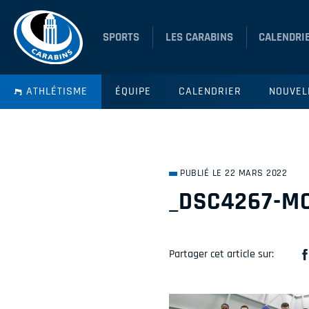
SPORTS
LES CARABINS
CALENDRI
ATHLÉTISME
ÉQUIPE
CALENDRIER
NOUVEL
PUBLIÉ LE 22 MARS 2022
_DSC4267-MO
Partager cet article sur: