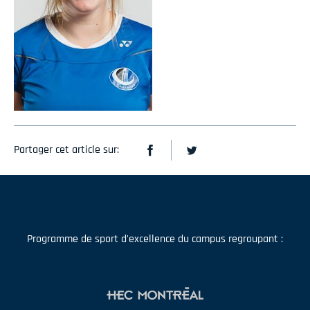
Partager cet article sur:
Programme de sport d'excellence du campus regroupant :