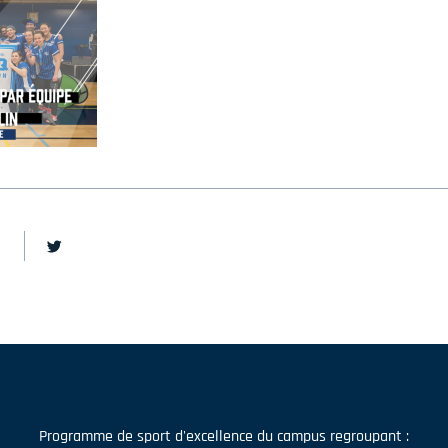
Programme de sport d'excellence du campus regroupant :