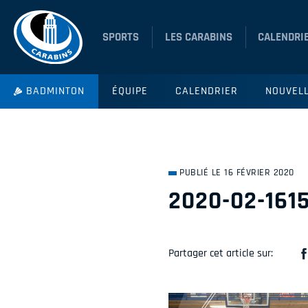
SPORTS
LES CARABINS
CALENDRI
BADMINTON
ÉQUIPE
CALENDRIER
NOUVEL
PUBLIÉ LE 16 FÉVRIER 2020
2020-02-161
Partager cet article sur: