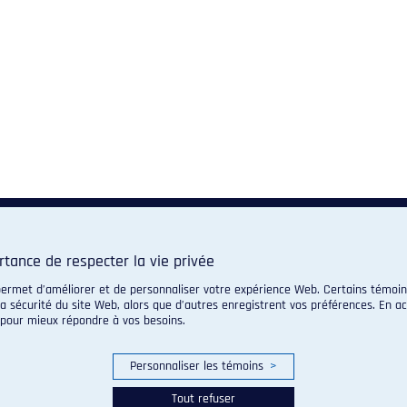
rtance de respecter la vie privée
 permet d’améliorer et de personnaliser votre expérience Web. Certains témoin
a sécurité du site Web, alors que d’autres enregistrent vos préférences. En a
 pour mieux répondre à vos besoins.
Personnaliser les témoins
>
Tout refuser