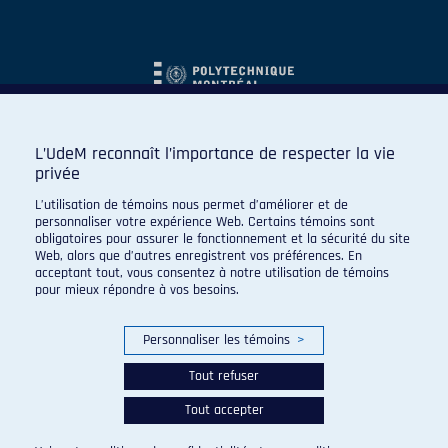
L’UdeM reconnaît l’importance de respecter la vie
privée
L’utilisation de témoins nous permet d’améliorer et de
personnaliser votre expérience Web. Certains témoins sont
obligatoires pour assurer le fonctionnement et la sécurité du site
Web, alors que d’autres enregistrent vos préférences. En
acceptant tout, vous consentez à notre utilisation de témoins
pour mieux répondre à vos besoins.
Personnaliser les témoins
>
Tout refuser
Tout accepter
© 2026 Carabins de l'Université de Montréal. Tous droits
réservés.