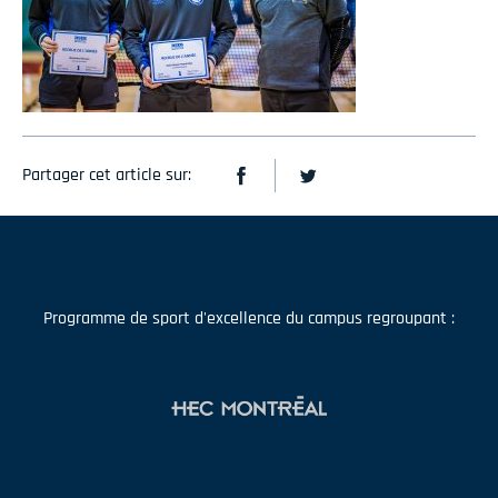
Partager cet article sur:
Programme de sport d'excellence du campus regroupant :