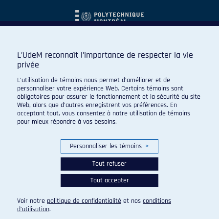
L’UdeM reconnaît l’importance de respecter la vie
privée
L’utilisation de témoins nous permet d’améliorer et de
personnaliser votre expérience Web. Certains témoins sont
obligatoires pour assurer le fonctionnement et la sécurité du site
Web, alors que d’autres enregistrent vos préférences. En
acceptant tout, vous consentez à notre utilisation de témoins
pour mieux répondre à vos besoins.
Personnaliser les témoins
>
Tout refuser
Tout accepter
© 2026 Carabins de l'Université de Montréal. Tous droits
réservés.
Voir notre
politique de confidentialité
et nos
conditions
Paramètres des témoins
d’utilisation
.