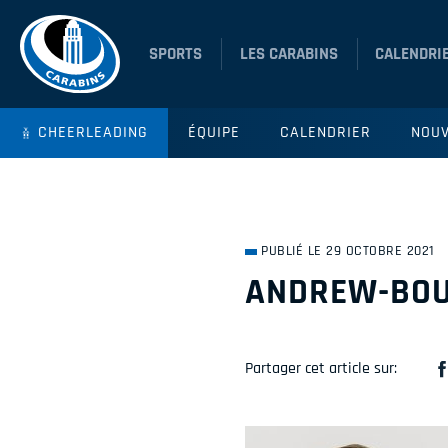
SPORTS
LES CARABINS
CALENDRI
CHEERLEADING
ÉQUIPE
CALENDRIER
NOUV
PUBLIÉ LE 29 OCTOBRE 2021
ANDREW-BO
Partager cet article sur: