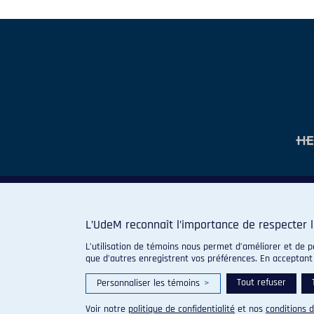
L’UdeM reconnaît l’importance de respecter l
L’utilisation de témoins nous permet d’améliorer et de p
que d’autres enregistrent vos préférences. En acceptant
Tout refuser
Personnaliser les témoins
>
Voir notre
politique de confidentialité
et nos
conditions d