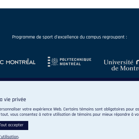
Programme de sport d'excellence du campus regroupant :
a vie privée
ersonnaliser votre expérience Web. Certains témoins sont obligatoires pour as
 tout, vous consentez à notre utilisation de témoins pour mieux répondre à vo
© 2026 Carabins de l'Université de Montréal. Tous droits réservés.
Paramètres des témoins
Tout accepter
’utilisation
.