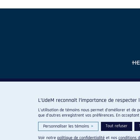
L’UdeM reconnaît l’importance de respecter l
L’utilisation de témoins nous permet d’améliorer et de p
que d’autres enregistrent vos préférences. En acceptant
Tout refuser
Personnaliser les témoins
>
Voir notre
politique de confidentialité
et nos
conditions d