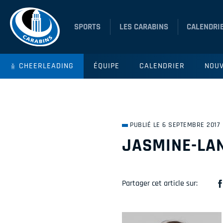
SPORTS
LES CARABINS
CALENDRI
CHEERLEADING
ÉQUIPE
CALENDRIER
NOUV
PUBLIÉ LE 6 SEPTEMBRE 2017
JASMINE-LA
Partager cet article sur: