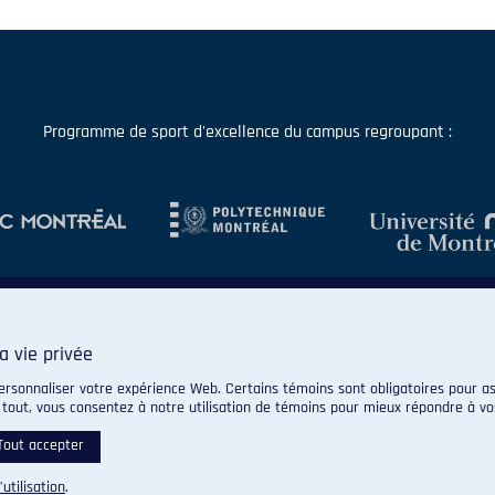
Programme de sport d'excellence du campus regroupant :
a vie privée
ersonnaliser votre expérience Web. Certains témoins sont obligatoires pour as
 tout, vous consentez à notre utilisation de témoins pour mieux répondre à vo
© 2026 Carabins de l'Université de Montréal. Tous droits réservés.
Paramètres des témoins
Tout accepter
’utilisation
.