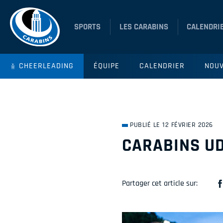
SPORTS
LES CARABINS
CALENDRI
CHEERLEADING
ÉQUIPE
CALENDRIER
NOUV
PUBLIÉ LE 12 FÉVRIER 2026
CARABINS UD
Partager cet article sur: