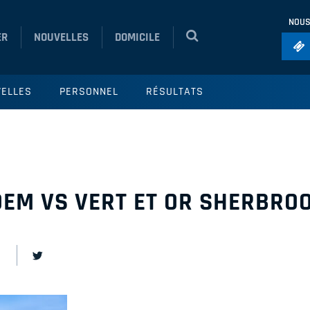
NOUS
ER
NOUVELLES
DOMICILE
Foo
ELLES
PERSONNEL
RÉSULTATS
Ho
So
Ru
Vol
EM VS VERT ET OR SHERBRO