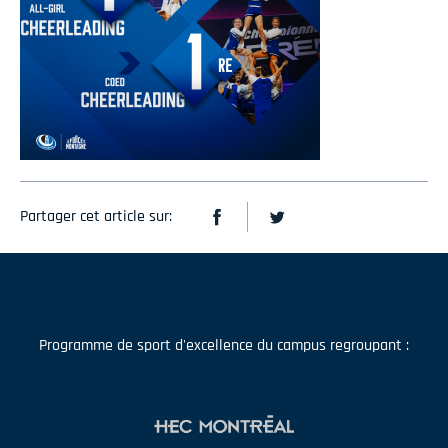
Partager cet article sur:
Programme de sport d'excellence du campus regroupant :