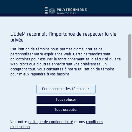
L’UdeM reconnaît l’importance de respecter la vie
privée
L’utilisation de témoins nous permet d’améliorer et de
personnaliser votre expérience Web. Certains témoins sont
obligatoires pour assurer le fonctionnement et la sécurité du site
Web, alors que d’autres enregistrent vos préférences. En
acceptant tout, vous consentez à notre utilisation de témoins
pour mieux répondre à vos besoins.
Personnaliser les témoins
>
Tout refuser
Tout accepter
© 2026 Carabins de l'Université de Montréal. Tous droits
réservés.
Voir notre
politique de confidentialité
et nos
conditions
Paramètres des témoins
d’utilisation
.