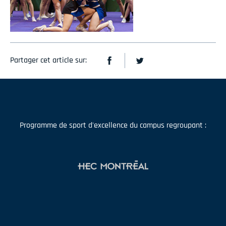
Partager cet article sur:
Programme de sport d'excellence du campus regroupant :