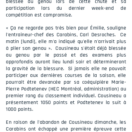
blessée au genou lors de cette chute et sa
participation lors du dernier week-end de
compétition est compromise.
« Ça ne regarde pas très bien pour Émilie, souligne
l'entraîneur-chef des Carabins, Carl Desroches. Ce
matin [lundi], elle m'a indiqué qu'elle n'arrivait plus
à plier son genou ». Cousineau s'était déjà blessée
au genou par le passé et des examens plus
approfondis auront lieu lundi soir et détermineront
la gravité de la blessure. Si jamais elle ne pouvait
participer aux dernières courses de la saison, elle
pourrait être devancée par sa coéquipière Marie-
Pierre Podtetenev (HEC Montréal, administration) au
premier rang du classement individuel. Cousineau a
présentement 1050 points et Podtetenev la suit à
1000 points.
En raison de l'abandon de Cousineau dimanche, les
Carabins ont échappé une première épreuve cette