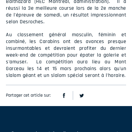
Balthazard (HEC Montréal, administration). Il a
réussi la 3e meilleure course lors de la 2e manche
de l'épreuve de samedi, un résultat impressionnant
selon Desroches.
Au classement général masculin, féminin et
combiné, les Carabins ont des avances presque
insurmontables et devraient profiter du dernier
week-end de compétition pour épater la galerie et
s'amuser. La compétition aura lieu au Mont
Garceau les 14 et 15 mars prochains alors qu'un
slalom géant et un slalom spécial seront à l'horaire.
Partager cet article sur: