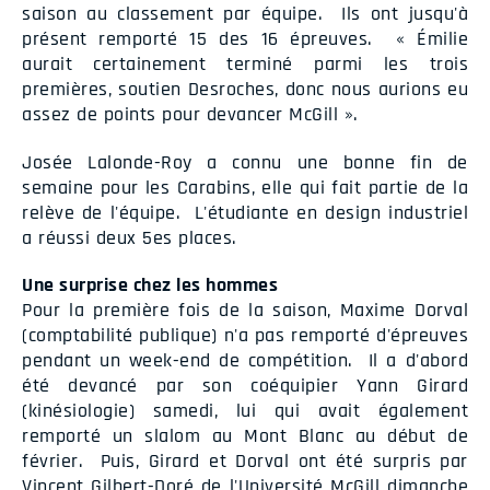
saison au classement par équipe. Ils ont jusqu'à
présent remporté 15 des 16 épreuves. « Émilie
aurait certainement terminé parmi les trois
premières, soutien Desroches, donc nous aurions eu
assez de points pour devancer McGill ».
Josée Lalonde-Roy a connu une bonne fin de
semaine pour les Carabins, elle qui fait partie de la
relève de l'équipe. L'étudiante en design industriel
a réussi deux 5es places.
Une surprise chez les hommes
Pour la première fois de la saison, Maxime Dorval
(comptabilité publique) n'a pas remporté d'épreuves
pendant un week-end de compétition. Il a d'abord
été devancé par son coéquipier Yann Girard
(kinésiologie) samedi, lui qui avait également
remporté un slalom au Mont Blanc au début de
février. Puis, Girard et Dorval ont été surpris par
Vincent Gilbert-Doré de l'Université McGill dimanche