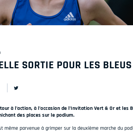
9
ELLE SORTIE POUR LES BLEUS
our à l’action, à l’occasion de l’Invitation Vert & Or et les 
nichant des places sur le podium.
est même parvenue à grimper sur la deuxième marche du pod