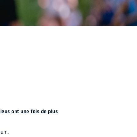
Bleus ont une fois de plus
ium.