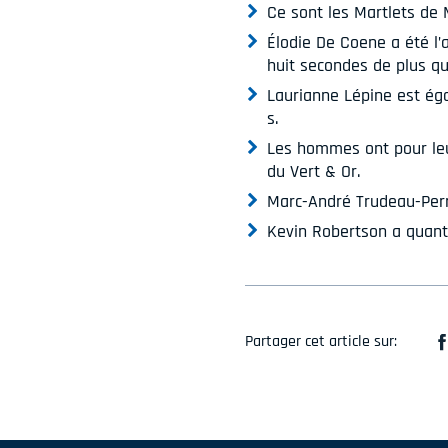
Ce sont les Martlets de 
Élodie De Coene a été l’
huit secondes de plus qu
Laurianne Lépine est ég
s.
Les hommes ont pour leur
du Vert & Or.
Marc-André Trudeau-Perr
Kevin Robertson a quant à
Partager cet article sur: