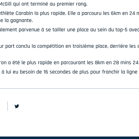
McGill qui ont terminé au premier rang.
athlète Carabin la plus rapide. Elle a parcouru les 6km en 24 
e la gagnante.
alement parvenue à se tailler une place au sein du top-5 ave
 part conclu la compétition en troisième place, derrière les
on a été le plus rapide en parcourant les 8km en 28 mins 24 
 lui eu besoin de 16 secondes de plus pour franchir la ligne 