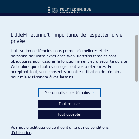
L’UdeM reconnaît l’importance de respecter la vie
privée
L’utilisation de témoins nous permet d’améliorer et de
personnaliser votre expérience Web. Certains témoins sont
obligatoires pour assurer le fonctionnement et la sécurité du site
Web, alors que d’autres enregistrent vos préférences. En
acceptant tout, vous consentez à notre utilisation de témoins
pour mieux répondre à vos besoins.
Personnaliser les témoins
>
Tout refuser
Tout accepter
© 2026 Carabins de l'Université de Montréal. Tous droits
réservés.
Voir notre
politique de confidentialité
et nos
conditions
Paramètres des témoins
d’utilisation
.