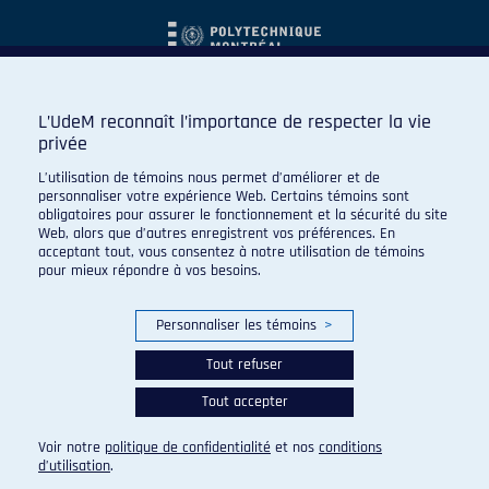
L’UdeM reconnaît l’importance de respecter la vie
privée
L’utilisation de témoins nous permet d’améliorer et de
personnaliser votre expérience Web. Certains témoins sont
obligatoires pour assurer le fonctionnement et la sécurité du site
Web, alors que d’autres enregistrent vos préférences. En
acceptant tout, vous consentez à notre utilisation de témoins
pour mieux répondre à vos besoins.
Personnaliser les témoins
>
Tout refuser
Tout accepter
© 2026 Carabins de l'Université de Montréal. Tous droits
réservés.
Voir notre
politique de confidentialité
et nos
conditions
Paramètres des témoins
d’utilisation
.