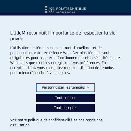
L’UdeM reconnaît l’importance de respecter la vie
privée
L’utilisation de témoins nous permet d’améliorer et de
personnaliser votre expérience Web. Certains témoins sont
obligatoires pour assurer le fonctionnement et la sécurité du site
Web, alors que d’autres enregistrent vos préférences. En
acceptant tout, vous consentez à notre utilisation de témoins
pour mieux répondre à vos besoins.
Personnaliser les témoins
>
Tout refuser
Tout accepter
© 2026 Carabins de l'Université de Montréal. Tous droits
réservés.
Voir notre
politique de confidentialité
et nos
conditions
Paramètres des témoins
d’utilisation
.