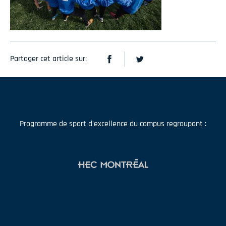
Partager cet article sur:
Programme de sport d'excellence du campus regroupant :