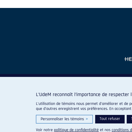
L’UdeM reconnaît l’importance de respecter l
L’utilisation de témoins nous permet d’améliorer et de p
que d’autres enregistrent vos préférences. En acceptant
Tout refuser
Personnaliser les témoins
>
Voir notre
politique de confidentialité
et nos
conditions d