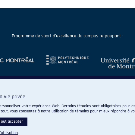
Programme de sport d'excellence du campus regroupant :
a vie privée
ersonnaliser votre expérience Web. Certains témoins sont obligatoires pour as
 tout, vous consentez à notre utilisation de témoins pour mieux répondre à vo
© 2026 Carabins de l'Université de Montréal. Tous droits réservés.
Paramètres des témoins
Tout accepter
’utilisation
.