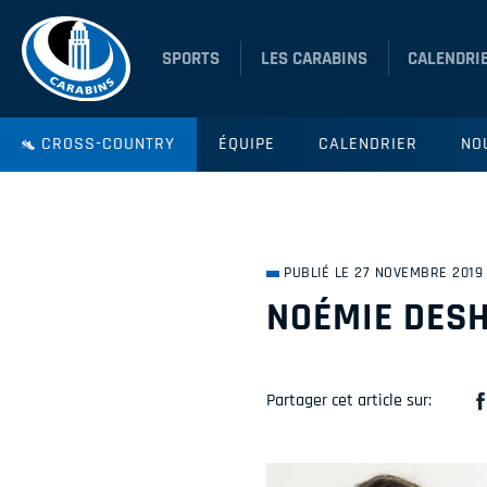
SPORTS
LES CARABINS
CALENDRI
CROSS-COUNTRY
ÉQUIPE
CALENDRIER
NO
PUBLIÉ LE 27 NOVEMBRE 2019
NOÉMIE DES
Partager cet article sur: