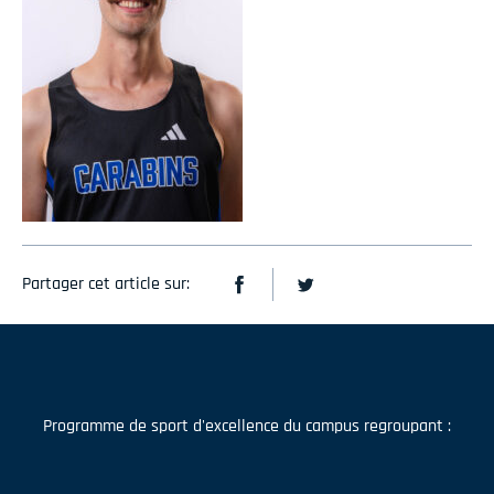
Partager cet article sur:
Programme de sport d'excellence du campus regroupant :