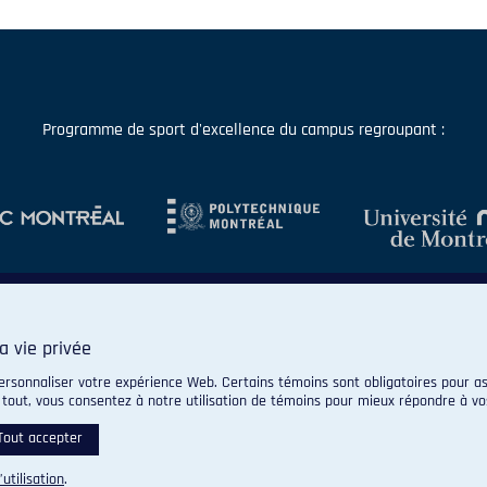
Programme de sport d'excellence du campus regroupant :
a vie privée
ersonnaliser votre expérience Web. Certains témoins sont obligatoires pour as
 tout, vous consentez à notre utilisation de témoins pour mieux répondre à vo
© 2026 Carabins de l'Université de Montréal. Tous droits réservés.
Paramètres des témoins
Tout accepter
’utilisation
.