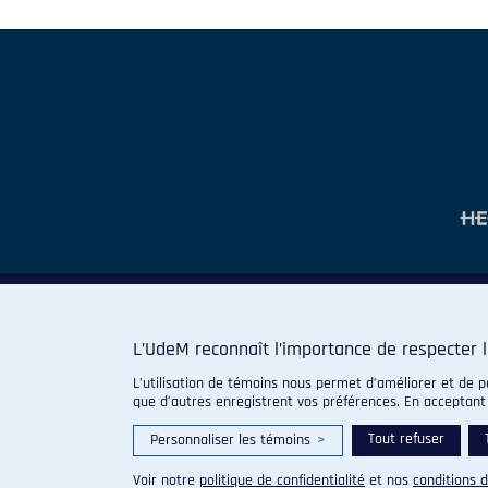
L’UdeM reconnaît l’importance de respecter l
L’utilisation de témoins nous permet d’améliorer et de p
que d’autres enregistrent vos préférences. En acceptant
Tout refuser
Personnaliser les témoins
>
Voir notre
politique de confidentialité
et nos
conditions d