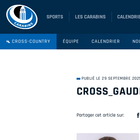
SPORTS
LES CARABINS
CALENDRI
CROSS-COUNTRY
ÉQUIPE
CALENDRIER
NO
PUBLIÉ LE 29 SEPTEMBRE 202
CROSS_GAUD
Partager cet article sur: