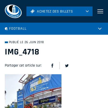
ACHETEZ DES BILLETS
ACHETEZ DES BILLETS
Football
FOOTBALL
Hockey
Soccer
PUBLIÉ LE 26 JUIN 2018
Rugby
IMG_4718
Volleyball
Partager cet article sur: