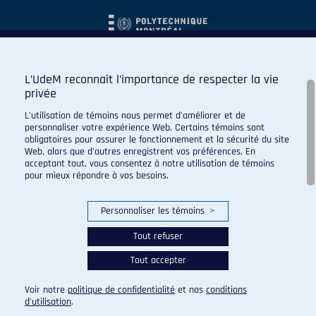
L’UdeM reconnaît l’importance de respecter la vie
privée
L’utilisation de témoins nous permet d’améliorer et de
personnaliser votre expérience Web. Certains témoins sont
obligatoires pour assurer le fonctionnement et la sécurité du site
Web, alors que d’autres enregistrent vos préférences. En
acceptant tout, vous consentez à notre utilisation de témoins
pour mieux répondre à vos besoins.
Personnaliser les témoins
>
Tout refuser
Tout accepter
© 2026 Carabins de l'Université de Montréal. Tous droits
réservés.
Voir notre
politique de confidentialité
et nos
conditions
Paramètres des témoins
d’utilisation
.