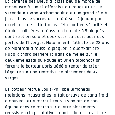
La défense des Bleus a laissé peu de marge de
manœuvre à l'unité offensive du Rouge et Or. Le
secondeur Byron Archambault a eu un grand rôle à
jouer dans ce succès et il a été sacré joueur par
excellence de cette finale. L'étudiant en sécurité et
études policières a réussi un total de 8,5 plaqués,
dont sept en solo et deux sacs du quart pour des
pertes de 11 verges. Notamment, l'athlète de 23 ans
de Montréal a réussi à plaquer le quart-arrière
Hugo Richard derrière la ligne de mêlée sur le
deuxième essai du Rouge et Or en prolongation,
forçant le botteur Boris Bédé à tenter de créer
l'égalité sur une tentative de placement de 47
verges.
Le botteur recrue Louis-Philippe Simoneau
(Relations industrielles) a fait preuve de sang-froid
à nouveau et a marqué tous les points de son
équipe dans ce match sur quatre placements
réussis en cinq tentatives, dont celui de la victoire