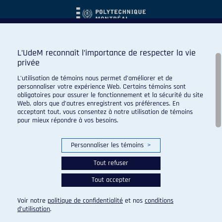
L’UdeM reconnaît l’importance de respecter la vie
privée
L’utilisation de témoins nous permet d’améliorer et de
personnaliser votre expérience Web. Certains témoins sont
obligatoires pour assurer le fonctionnement et la sécurité du site
Web, alors que d’autres enregistrent vos préférences. En
acceptant tout, vous consentez à notre utilisation de témoins
pour mieux répondre à vos besoins.
Personnaliser les témoins
>
Tout refuser
Tout accepter
© 2026 Carabins de l'Université de Montréal. Tous droits
réservés.
Voir notre
politique de confidentialité
et nos
conditions
Paramètres des témoins
d’utilisation
.