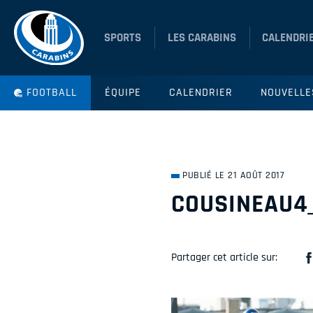
SPORTS
LES CARABINS
CALENDRI
FOOTBALL
ÉQUIPE
CALENDRIER
NOUVELLE
PUBLIÉ LE 21 AOÛT 2017
COUSINEAU4
Partager cet article sur: