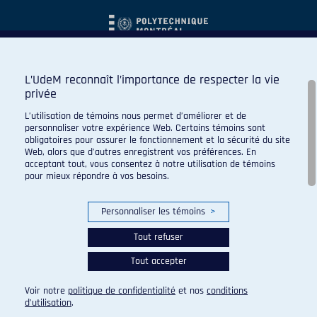
L’UdeM reconnaît l’importance de respecter la vie
privée
L’utilisation de témoins nous permet d’améliorer et de
personnaliser votre expérience Web. Certains témoins sont
obligatoires pour assurer le fonctionnement et la sécurité du site
Web, alors que d’autres enregistrent vos préférences. En
acceptant tout, vous consentez à notre utilisation de témoins
pour mieux répondre à vos besoins.
Personnaliser les témoins
>
Tout refuser
Tout accepter
© 2026 Carabins de l'Université de Montréal. Tous droits
réservés.
Voir notre
politique de confidentialité
et nos
conditions
Paramètres des témoins
d’utilisation
.