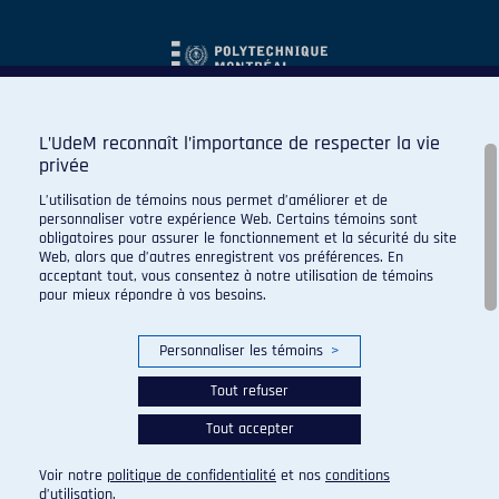
L’UdeM reconnaît l’importance de respecter la vie
privée
L’utilisation de témoins nous permet d’améliorer et de
personnaliser votre expérience Web. Certains témoins sont
obligatoires pour assurer le fonctionnement et la sécurité du site
Web, alors que d’autres enregistrent vos préférences. En
acceptant tout, vous consentez à notre utilisation de témoins
pour mieux répondre à vos besoins.
Personnaliser les témoins
>
Tout refuser
Tout accepter
© 2026 Carabins de l'Université de Montréal. Tous droits
réservés.
Voir notre
politique de confidentialité
et nos
conditions
Paramètres des témoins
d’utilisation
.