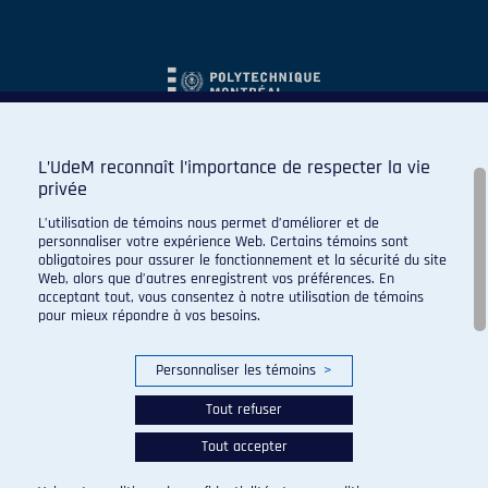
L’UdeM reconnaît l’importance de respecter la vie
privée
L’utilisation de témoins nous permet d’améliorer et de
personnaliser votre expérience Web. Certains témoins sont
obligatoires pour assurer le fonctionnement et la sécurité du site
Web, alors que d’autres enregistrent vos préférences. En
acceptant tout, vous consentez à notre utilisation de témoins
pour mieux répondre à vos besoins.
Personnaliser les témoins
>
Tout refuser
Tout accepter
© 2026 Carabins de l'Université de Montréal. Tous droits
réservés.