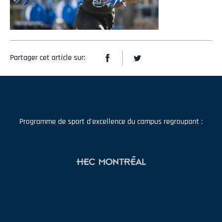
Partager cet article sur:
Programme de sport d'excellence du campus regroupant :