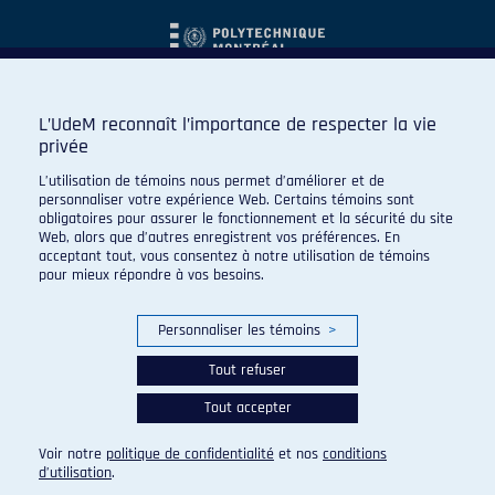
L’UdeM reconnaît l’importance de respecter la vie
privée
L’utilisation de témoins nous permet d’améliorer et de
personnaliser votre expérience Web. Certains témoins sont
obligatoires pour assurer le fonctionnement et la sécurité du site
Web, alors que d’autres enregistrent vos préférences. En
acceptant tout, vous consentez à notre utilisation de témoins
pour mieux répondre à vos besoins.
Personnaliser les témoins
>
Tout refuser
Tout accepter
© 2026 Carabins de l'Université de Montréal. Tous droits
réservés.
Voir notre
politique de confidentialité
et nos
conditions
Paramètres des témoins
d’utilisation
.