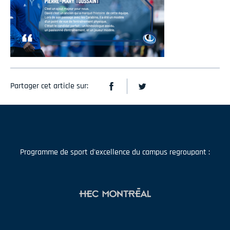
Partager cet article sur:
Programme de sport d'excellence du campus regroupant :