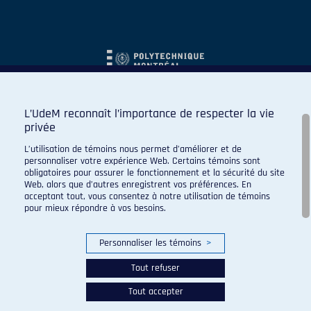
L’UdeM reconnaît l’importance de respecter la vie
privée
L’utilisation de témoins nous permet d’améliorer et de
personnaliser votre expérience Web. Certains témoins sont
obligatoires pour assurer le fonctionnement et la sécurité du site
Web, alors que d’autres enregistrent vos préférences. En
acceptant tout, vous consentez à notre utilisation de témoins
pour mieux répondre à vos besoins.
Personnaliser les témoins
>
Tout refuser
Tout accepter
© 2026 Carabins de l'Université de Montréal. Tous droits