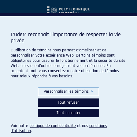
L’UdeM reconnaît l’importance de respecter la vie
privée
L’utilisation de témoins nous permet d’améliorer et de
personnaliser votre expérience Web. Certains témoins sont
obligatoires pour assurer le fonctionnement et la sécurité du site
Web, alors que d’autres enregistrent vos préférences. En
acceptant tout, vous consentez à notre utilisation de témoins
pour mieux répondre à vos besoins.
Personnaliser les témoins
>
Tout refuser
Tout accepter
© 2026 Carabins de l'Université de Montréal. Tous droits
réservés.
Voir notre
politique de confidentialité
et nos
conditions
Paramètres des témoins
d’utilisation
.