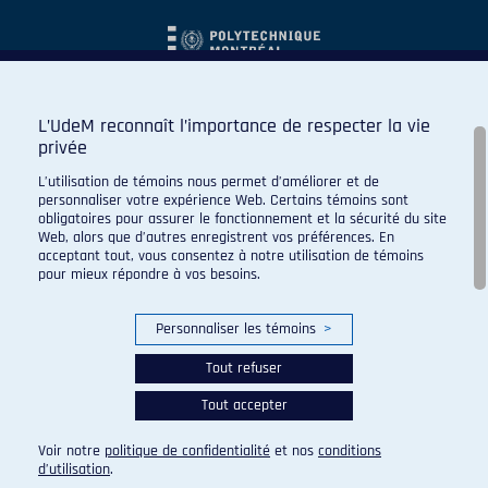
L’UdeM reconnaît l’importance de respecter la vie
privée
L’utilisation de témoins nous permet d’améliorer et de
personnaliser votre expérience Web. Certains témoins sont
obligatoires pour assurer le fonctionnement et la sécurité du site
Web, alors que d’autres enregistrent vos préférences. En
acceptant tout, vous consentez à notre utilisation de témoins
pour mieux répondre à vos besoins.
Personnaliser les témoins
>
Tout refuser
Tout accepter
© 2026 Carabins de l'Université de Montréal. Tous droits
réservés.
Voir notre
politique de confidentialité
et nos
conditions
Paramètres des témoins
d’utilisation
.