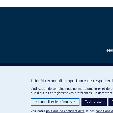
L’UdeM reconnaît l’importance de respecter l
L’utilisation de témoins nous permet d’améliorer et de p
que d’autres enregistrent vos préférences. En acceptant
Tout refuser
Personnaliser les témoins
>
Voir notre
politique de confidentialité
et nos
conditions d