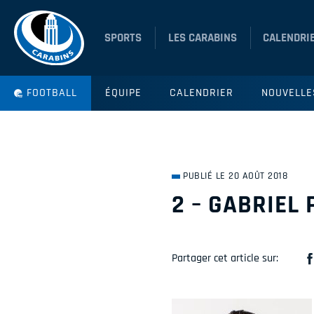
SPORTS
LES CARABINS
CALENDRI
FOOTBALL
ÉQUIPE
CALENDRIER
NOUVELLE
PUBLIÉ LE 20 AOÛT 2018
2 – GABRIEL
Partager cet article sur: