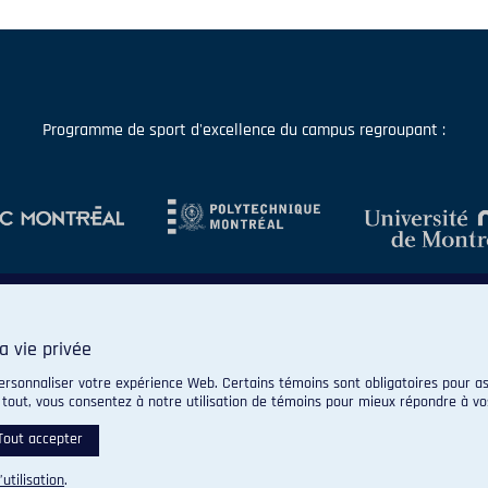
Programme de sport d'excellence du campus regroupant :
a vie privée
ersonnaliser votre expérience Web. Certains témoins sont obligatoires pour as
 tout, vous consentez à notre utilisation de témoins pour mieux répondre à vo
© 2026 Carabins de l'Université de Montréal. Tous droits réservés.
Paramètres des témoins
Tout accepter
’utilisation
.