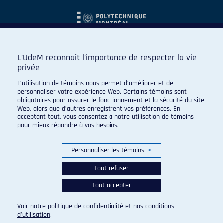
L’UdeM reconnaît l’importance de respecter la vie
privée
L’utilisation de témoins nous permet d’améliorer et de
personnaliser votre expérience Web. Certains témoins sont
obligatoires pour assurer le fonctionnement et la sécurité du site
Web, alors que d’autres enregistrent vos préférences. En
acceptant tout, vous consentez à notre utilisation de témoins
pour mieux répondre à vos besoins.
Personnaliser les témoins
>
Tout refuser
Tout accepter
© 2026 Carabins de l'Université de Montréal. Tous droits
réservés.
Voir notre
politique de confidentialité
et nos
conditions
Paramètres des témoins
d’utilisation
.