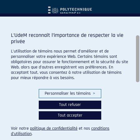
L’UdeM reconnaît l’importance de respecter la vie
privée
L’utilisation de témoins nous permet d’améliorer et de
personnaliser votre expérience Web. Certains témoins sont
obligatoires pour assurer le fonctionnement et la sécurité du site
Web, alors que d’autres enregistrent vos préférences. En
acceptant tout, vous consentez à notre utilisation de témoins
pour mieux répondre à vos besoins.
Personnaliser les témoins
>
Tout refuser
Tout accepter
© 2026 Carabins de l'Université de Montréal. Tous droits
réservés.
Voir notre
politique de confidentialité
et nos
conditions
Paramètres des témoins
d’utilisation
.