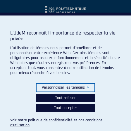
L’UdeM reconnaît l’importance de respecter la vie
privée
L’utilisation de témoins nous permet d’améliorer et de
personnaliser votre expérience Web. Certains témoins sont
obligatoires pour assurer le fonctionnement et la sécurité du site
Web, alors que d’autres enregistrent vos préférences. En
acceptant tout, vous consentez à notre utilisation de témoins
pour mieux répondre à vos besoins.
Personnaliser les témoins
>
Tout refuser
Tout accepter
© 2026 Carabins de l'Université de Montréal. Tous droits
réservés.
Voir notre
politique de confidentialité
et nos
conditions
Paramètres des témoins
d’utilisation
.