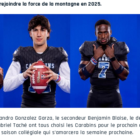
rejoindre la force de la montagne en 2025.
jandro Gonzalez Garza, le secondeur Benjamin Blaise, le d
riel Taché ont tous choisi les Carabins pour le prochain c
 saison collégiale qui s’amorcera la semaine prochaine.