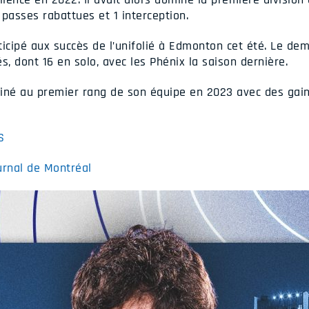
passes rabattues et 1 interception.
cipé aux succès de l’unifolié à Edmonton cet été. Le demi
s, dont 16 en solo, avec les Phénix la saison dernière.
miné au premier rang de son équipe en 2023 avec des gai
S
urnal de Montréal