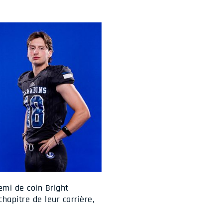
emi de coin Bright
hapitre de leur carrière,