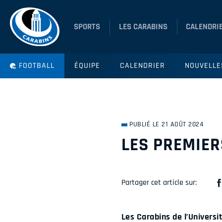
SPORTS
LES CARABINS
CALENDRI
FOOTBALL
ÉQUIPE
CALENDRIER
NOUVELLE
PUBLIÉ LE 21 AOÛT 2024
LES PREMIER
Partager cet article sur:
Les Carabins de l’Universi