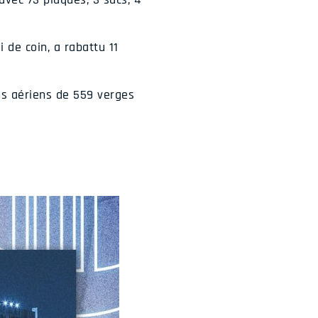
 de coin, a rabattu 11
ns aériens de 559 verges