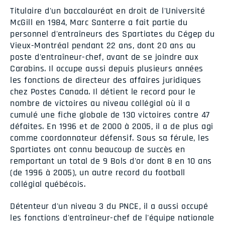
Titulaire d'un baccalauréat en droit de l'Université
McGill en 1984, Marc Santerre a fait partie du
personnel d'entraîneurs des Spartiates du Cégep du
Vieux-Montréal pendant 22 ans, dont 20 ans au
poste d'entraîneur-chef, avant de se joindre aux
Carabins. Il occupe aussi depuis plusieurs années
les fonctions de directeur des affaires juridiques
chez Postes Canada. Il détient le record pour le
nombre de victoires au niveau collégial où il a
cumulé une fiche globale de 130 victoires contre 47
défaites. En 1996 et de 2000 à 2005, il a de plus agi
comme coordonnateur défensif. Sous sa férule, les
Spartiates ont connu beaucoup de succès en
remportant un total de 9 Bols d'or dont 8 en 10 ans
(de 1996 à 2005), un autre record du football
collégial québécois.
Détenteur d'un niveau 3 du PNCE, il a aussi occupé
les fonctions d'entraîneur-chef de l'équipe nationale