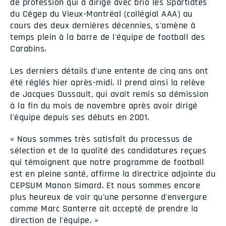
de profession qui a dirigé avec brio les Spartiates
du Cégep du Vieux-Montréal (collégial AAA) au
cours des deux dernières décennies, s'amène à
temps plein à la barre de l'équipe de football des
Carabins.
Les derniers détails d'une entente de cinq ans ont
été réglés hier après-midi. Il prend ainsi la relève
de Jacques Dussault, qui avait remis sa démission
à la fin du mois de novembre après avoir dirigé
l'équipe depuis ses débuts en 2001.
« Nous sommes très satisfait du processus de
sélection et de la qualité des candidatures reçues
qui témoignent que notre programme de football
est en pleine santé, affirme la directrice adjointe du
CEPSUM Manon Simard. Et nous sommes encore
plus heureux de voir qu'une personne d'envergure
comme Marc Santerre ait accepté de prendre la
direction de l'équipe. »