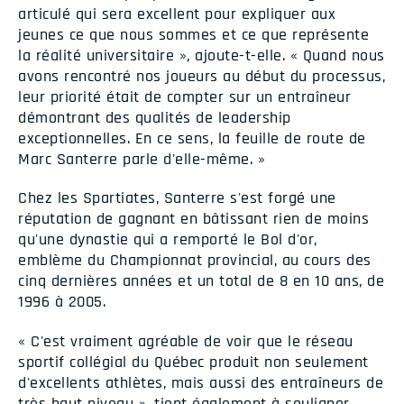
articulé qui sera excellent pour expliquer aux
jeunes ce que nous sommes et ce que représente
la réalité universitaire », ajoute-t-elle. « Quand nous
avons rencontré nos joueurs au début du processus,
leur priorité était de compter sur un entraîneur
démontrant des qualités de leadership
exceptionnelles. En ce sens, la feuille de route de
Marc Santerre parle d'elle-même. »
Chez les Spartiates, Santerre s'est forgé une
réputation de gagnant en bâtissant rien de moins
qu'une dynastie qui a remporté le Bol d'or,
emblème du Championnat provincial, au cours des
cinq dernières années et un total de 8 en 10 ans, de
1996 à 2005.
« C'est vraiment agréable de voir que le réseau
sportif collégial du Québec produit non seulement
d'excellents athlètes, mais aussi des entraîneurs de
très haut niveau », tient également à souligner