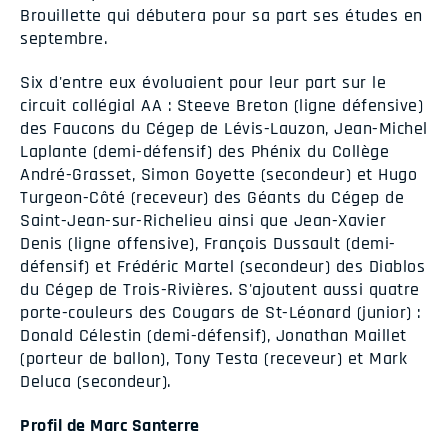
Brouillette qui débutera pour sa part ses études en
septembre.
Six d'entre eux évoluaient pour leur part sur le
circuit collégial AA : Steeve Breton (ligne défensive)
des Faucons du Cégep de Lévis-Lauzon, Jean-Michel
Laplante (demi-défensif) des Phénix du Collège
André-Grasset, Simon Goyette (secondeur) et Hugo
Turgeon-Côté (receveur) des Géants du Cégep de
Saint-Jean-sur-Richelieu ainsi que Jean-Xavier
Denis (ligne offensive), François Dussault (demi-
défensif) et Frédéric Martel (secondeur) des Diablos
du Cégep de Trois-Rivières. S'ajoutent aussi quatre
porte-couleurs des Cougars de St-Léonard (junior) :
Donald Célestin (demi-défensif), Jonathan Maillet
(porteur de ballon), Tony Testa (receveur) et Mark
Deluca (secondeur).
Profil de Marc Santerre