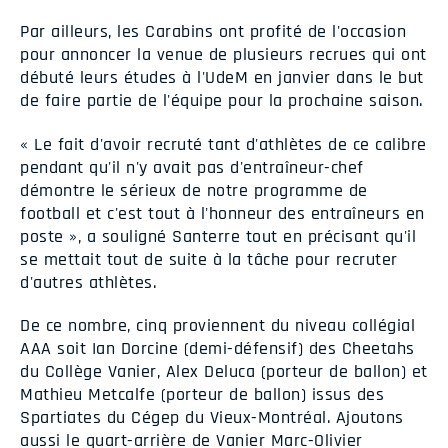
Par ailleurs, les Carabins ont profité de l'occasion
pour annoncer la venue de plusieurs recrues qui ont
débuté leurs études à l'UdeM en janvier dans le but
de faire partie de l'équipe pour la prochaine saison.
« Le fait d'avoir recruté tant d'athlètes de ce calibre
pendant qu'il n'y avait pas d'entraîneur-chef
démontre le sérieux de notre programme de
football et c'est tout à l'honneur des entraîneurs en
poste », a souligné Santerre tout en précisant qu'il
se mettait tout de suite à la tâche pour recruter
d'autres athlètes.
De ce nombre, cinq proviennent du niveau collégial
AAA soit Ian Dorcine (demi-défensif) des Cheetahs
du Collège Vanier, Alex Deluca (porteur de ballon) et
Mathieu Metcalfe (porteur de ballon) issus des
Spartiates du Cégep du Vieux-Montréal. Ajoutons
aussi le quart-arrière de Vanier Marc-Olivier