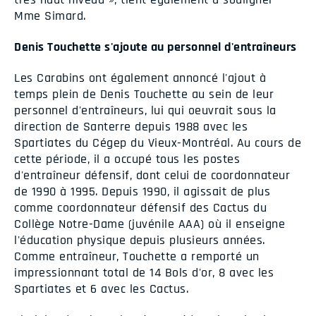
Mme Simard.
Denis Touchette s'ajoute au personnel d'entraîneurs
Les Carabins ont également annoncé l'ajout à
temps plein de Denis Touchette au sein de leur
personnel d'entraîneurs, lui qui oeuvrait sous la
direction de Santerre depuis 1988 avec les
Spartiates du Cégep du Vieux-Montréal. Au cours de
cette période, il a occupé tous les postes
d'entraîneur défensif, dont celui de coordonnateur
de 1990 à 1995. Depuis 1990, il agissait de plus
comme coordonnateur défensif des Cactus du
Collège Notre-Dame (juvénile AAA) où il enseigne
l'éducation physique depuis plusieurs années.
Comme entraîneur, Touchette a remporté un
impressionnant total de 14 Bols d'or, 8 avec les
Spartiates et 6 avec les Cactus.