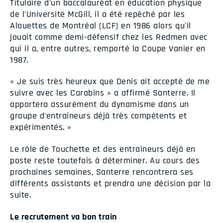
Titulaire d'un baccalauréat en éducation physique
de l'Université McGill, il a été repêché par les
Alouettes de Montréal (LCF) en 1986 alors qu'il
jouait comme demi-défensif chez les Redmen avec
qui il a, entre autres, remporté la Coupe Vanier en
1987.
« Je suis très heureux que Denis ait accepté de me
suivre avec les Carabins » a affirmé Santerre. Il
apportera assurément du dynamisme dans un
groupe d'entraîneurs déjà très compétents et
expérimentés. »
Le rôle de Touchette et des entraîneurs déjà en
poste reste toutefois à déterminer. Au cours des
prochaines semaines, Santerre rencontrera ses
différents assistants et prendra une décision par la
suite.
Le recrutement va bon train