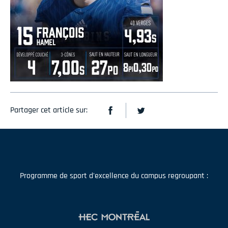
Partager cet article sur:
Programme de sport d'excellence du campus regroupant :