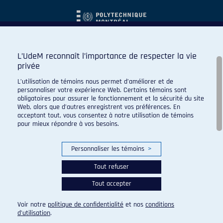
L’UdeM reconnaît l’importance de respecter la vie
privée
L’utilisation de témoins nous permet d’améliorer et de
personnaliser votre expérience Web. Certains témoins sont
obligatoires pour assurer le fonctionnement et la sécurité du site
Web, alors que d’autres enregistrent vos préférences. En
acceptant tout, vous consentez à notre utilisation de témoins
pour mieux répondre à vos besoins.
Personnaliser les témoins
>
Tout refuser
Tout accepter
© 2026 Carabins de l'Université de Montréal. Tous droits
réservés.
Voir notre
politique de confidentialité
et nos
conditions
Paramètres des témoins
d’utilisation
.