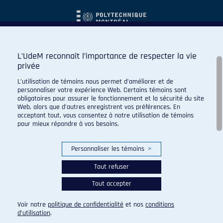
L’UdeM reconnaît l’importance de respecter la vie
privée
L’utilisation de témoins nous permet d’améliorer et de
personnaliser votre expérience Web. Certains témoins sont
obligatoires pour assurer le fonctionnement et la sécurité du site
Web, alors que d’autres enregistrent vos préférences. En
acceptant tout, vous consentez à notre utilisation de témoins
pour mieux répondre à vos besoins.
Personnaliser les témoins
>
Tout refuser
Tout accepter
© 2026 Carabins de l'Université de Montréal. Tous droits
réservés.
Voir notre
politique de confidentialité
et nos
conditions
Paramètres des témoins
d’utilisation
.