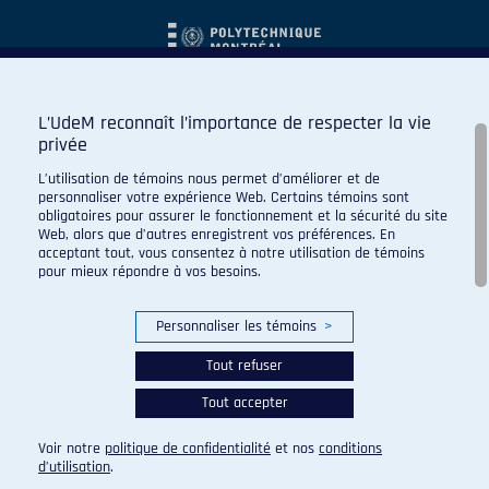
L’UdeM reconnaît l’importance de respecter la vie
privée
L’utilisation de témoins nous permet d’améliorer et de
personnaliser votre expérience Web. Certains témoins sont
obligatoires pour assurer le fonctionnement et la sécurité du site
Web, alors que d’autres enregistrent vos préférences. En
acceptant tout, vous consentez à notre utilisation de témoins
pour mieux répondre à vos besoins.
Personnaliser les témoins
>
Tout refuser
Tout accepter
© 2026 Carabins de l'Université de Montréal. Tous droits
réservés.
Voir notre
politique de confidentialité
et nos
conditions
Paramètres des témoins
d’utilisation
.