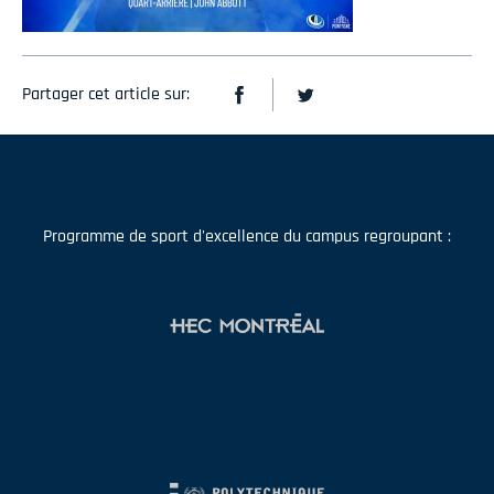
Partager cet article sur:
Programme de sport d'excellence du campus regroupant :