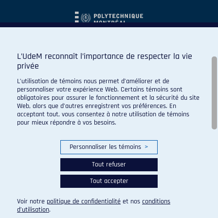
L’UdeM reconnaît l’importance de respecter la vie
privée
L’utilisation de témoins nous permet d’améliorer et de
personnaliser votre expérience Web. Certains témoins sont
obligatoires pour assurer le fonctionnement et la sécurité du site
Web, alors que d’autres enregistrent vos préférences. En
acceptant tout, vous consentez à notre utilisation de témoins
pour mieux répondre à vos besoins.
Personnaliser les témoins
>
Tout refuser
Tout accepter
© 2026 Carabins de l'Université de Montréal. Tous droits
réservés.
Voir notre
politique de confidentialité
et nos
conditions
Paramètres des témoins
d’utilisation
.