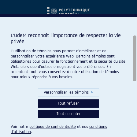
L’UdeM reconnaît l’importance de respecter la vie
privée
L’utilisation de témoins nous permet d’améliorer et de
personnaliser votre expérience Web. Certains témoins sont
obligatoires pour assurer le fonctionnement et la sécurité du site
Web, alors que d’autres enregistrent vos préférences. En
acceptant tout, vous consentez à notre utilisation de témoins
pour mieux répondre à vos besoins.
Personnaliser les témoins
>
Tout refuser
Tout accepter
© 2026 Carabins de l'Université de Montréal. Tous droits
réservés.
Voir notre
politique de confidentialité
et nos
conditions
Paramètres des témoins
d’utilisation
.