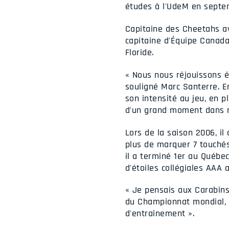
études à l'UdeM en septe
Capitaine des Cheetahs av
capitaine d'Équipe Canada
Floride.
« Nous nous réjouissons é
souligné Marc Santerre. En
son intensité au jeu, en pl
d'un grand moment dans no
Lors de la saison 2006, il
plus de marquer 7 touchés
il a terminé 1er au Québec
d'étoiles collégiales AAA 
« Je pensais aux Carabins
du Championnat mondial, a
d'entraînement ».