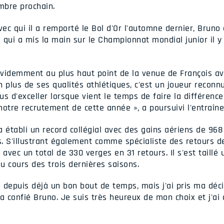
mbre prochain.
ec qui il a remporté le Bol d'Or l'automne dernier, Brun
 qui a mis la main sur le Championnat mondial junior il y
videmment au plus haut point de la venue de François ave
 plus de ses qualités athlétiques, c'est un joueur reconn
us d'exceller lorsque vient le temps de faire la différence.
tre recrutement de cette année », a poursuivi l'entraîne
 a établi un record collégial avec des gains aériens de 96
. S'illustrant également comme spécialiste des retours 
 avec un total de 330 verges en 31 retours. Il s'est taillé 
au cours des trois dernières saisons.
 depuis déjà un bon bout de temps, mais j'ai pris ma déci
 confié Bruno. Je suis très heureux de mon choix et j'ai