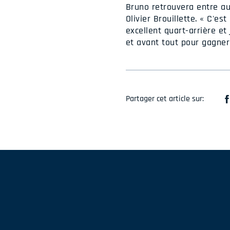
Bruno retrouvera entre au
Olivier Brouillette. « C'es
excellent quart-arrière et
et avant tout pour gagner 
Partager cet article sur: