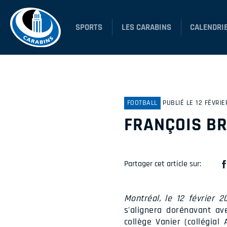
SPORTS
LES CARABINS
CALENDRI
FOOTBALL
PUBLIÉ LE 12 FÉVRIE
FRANÇOIS BR
Partager cet article sur:
Montréal, le 12 février 2
s'alignera dorénavant av
collège Vanier (collégial