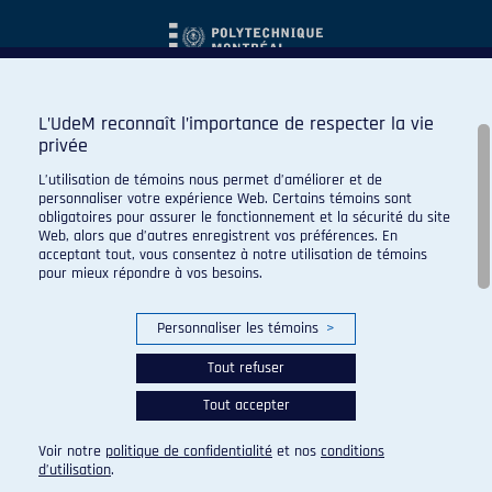
L’UdeM reconnaît l’importance de respecter la vie
privée
L’utilisation de témoins nous permet d’améliorer et de
personnaliser votre expérience Web. Certains témoins sont
obligatoires pour assurer le fonctionnement et la sécurité du site
Web, alors que d’autres enregistrent vos préférences. En
acceptant tout, vous consentez à notre utilisation de témoins
pour mieux répondre à vos besoins.
Personnaliser les témoins
>
Tout refuser
Tout accepter
© 2026 Carabins de l'Université de Montréal. Tous droits
réservés.
Voir notre
politique de confidentialité
et nos
conditions
Paramètres des témoins
d’utilisation
.